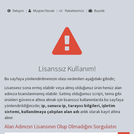
İletişim
Müşteri Paneli
Paketlerimiz
Bayilik
Lisanssız Kullanım!
Bu sayfaya yönlendirilmenizin olası nedenleri aşağıdaki gibidir;
Lisansınız sona ermiş olabilir veya almış olduğunuz ürün henüz alan
adınıza lisanslanmamış olabilir. Satmış olduğumuz script, tema gibi
ürünleri güvence altına almak için lisanssız kullanımlarda bu sayfaya
yönlendirildiğinizde;
ip, sunucu ip, tarayıcı bilgileri, işletim
sistemi, kullanılmaya çalışılan alan adı
anlık olarak kayıt altına
alınır.
Alan Adınızın Lisansının Olup Olmadığını Sorgulatın